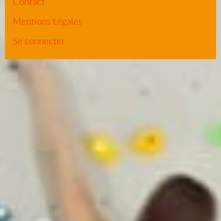
Contact
Mentions Légales
Se connecter