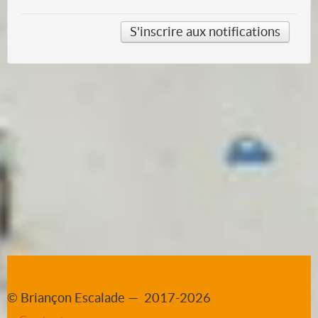
© Briançon Escalade — 2017-2026