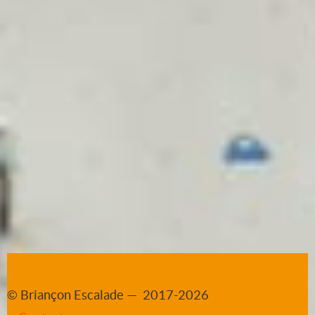
© Briançon Escalade — 2017-2026