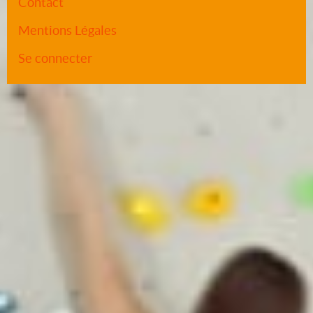
Contact
Mentions Légales
Se connecter