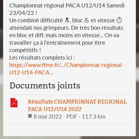
Championnat régional PACA U12/U14 Samedi
23/04/22 !
Un combiné difficulté 🔝, bloc 💪 et vitesse ⏱
attendait nos grimpeurs. De très bon résultats
en bloc et diff, mais moins en vitesse... On va
travailler ça à l’entraînement pour être
compétitifs !
Les résultats complets ici :
https://www.ffme.fr/.../Championnat-regional-
U12-U14-PACA..
.
Documents joints
Résultats CHAMPIONNAT REGIONAL
PACA U12/U14 2022
8 mai 2022
-
PDF
-
117.3 kio