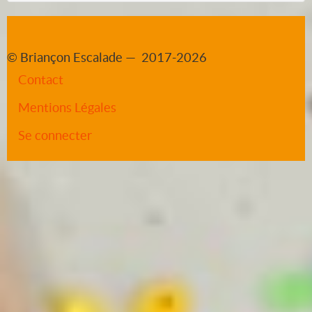
© Briançon Escalade — 2017-2026
Contact
Mentions Légales
Se connecter